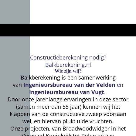
Constructieberekening nodig?
Balkberekening.nl
Wie zijn wij?
Balkberekening is een samenwerking
van
Ingenieursbureau van der Velden
en
Ingenieursbureau van Vugt
.
Door onze jarenlange ervaringen in deze sector
(samen meer dan 55 jaar) kennen wij het
klappen van de constructieve zweep voortaan
wel, en hiervan plukt u de vruchten.
Onze projecten, van Broadwoodwidger in het
Verenigd Koninkrijk tot Polen en van