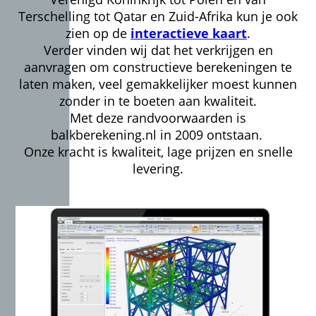
Terschelling tot Qatar en Zuid-Afrika kun je ook
zien op de
interactieve kaart
.
Verder vinden wij dat het verkrijgen en
aanvragen om constructieve berekeningen te
laten maken, veel gemakkelijker moest kunnen
zonder in te boeten aan kwaliteit.
Met deze randvoorwaarden is
balkberekening.nl in 2009 ontstaan.
Onze kracht is kwaliteit, lage prijzen en snelle
levering.