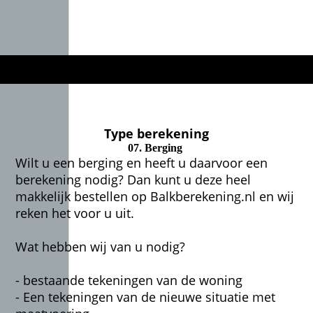
Type berekening
07. Berging
Wilt u een berging en heeft u daarvoor een
berekening nodig? Dan kunt u deze heel
makkelijk bestellen op Balkberekening.nl en wij
reken het voor u uit.
Wat hebben wij van u nodig?
- bestaande tekeningen van de woning
- Een tekeningen van de nieuwe situatie met