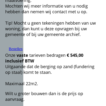
maatvoering.
Mochten wij meer informatie van u nodig
hebben dan nemen wij contact met u op.
Tip! Mocht u geen tekeningen hebben van uw
woning, dan kunt u deze opvragen bij uw
gemeente of bij uw gemeente archief.
Bestellen
Onze
vaste
tarieven bedragen
€ 545,00
inclusief BTW
Uitgaande dat de berging op zand (fundering
op staal) komt te staan.
Maximaal 22m2.
Wilt u groter bouwen dan is de prijs op
aanvraag.