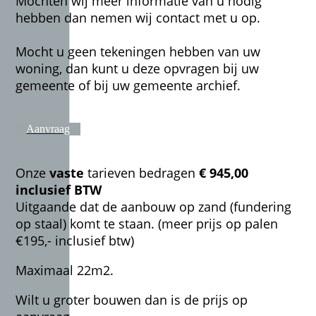
Mochten wij meer informatie van u nodig
hebben dan nemen wij contact met u op.
Mocht u geen tekeningen hebben van uw
woning, dan kunt u deze opvragen bij uw
gemeente of bij uw gemeente archief.
Aanvraag
Onze
vaste
tarieven bedragen
€ 945,00
inclusief BTW
Uitgaande dat de aanbouw op zand (fundering
op staal) komt te staan. (meer prijs op palen
€195,- inclusief btw)
Maximaal 22m2.
Wilt u groter bouwen dan is de prijs op