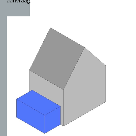
aanvraag.